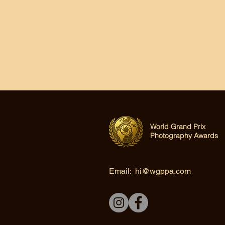
World Grand Prix
Photography Awards
Email:
hi@wgppa.com