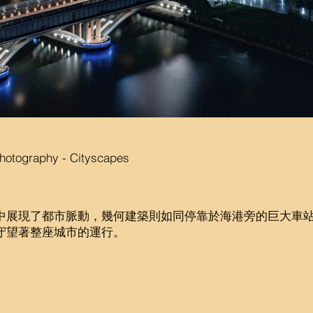
Photography - Cityscapes
中展現了都市脈動，幾何建築則如同停靠於海港旁的巨大車
守望著整座城市的運行。