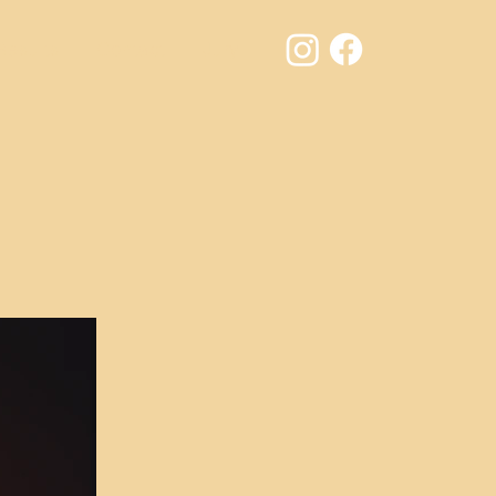
Results
Contact
Jury