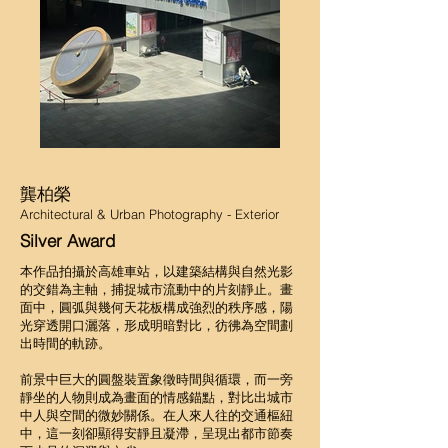
龔柏榮
Architectural & Urban Photography - Exterior
Silver Award
本作品拍攝於高雄車站，以建築結構與自然光影
的交錯為主軸，捕捉城市流動中的片刻靜止。畫
面中，圓弧與幾何天花板構成強烈的秩序感，陽
光穿透開口灑落，形成明暗對比，彷彿為空間劃
出時間的軌跡。
前景中巨大的圓盤裝置象徵時間與循環，而一旁
靜坐的人物則成為畫面的情感錨點，對比出城市
中人與空間的微妙關係。在人來人往的交通樞紐
中，這一刻卻顯得安靜且凝滯，呈現出都市節奏