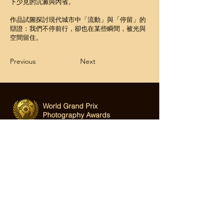
下少見的沉澱與內省。
作品試圖探討現代城市中「流動」與「停留」的
辯證：我們不停前行，卻也在某些瞬間，被光與
空間留住。
Previous
Next
World Grand Prix
Photography Awards
Email:
hi@wgppa.com