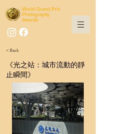
World Grand Prix
Photography
Awards
< Back
《光之站：城市流動的靜
止瞬間》